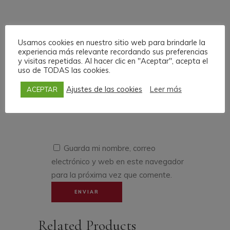
Usamos cookies en nuestro sitio web para brindarle la
experiencia más relevante recordando sus preferencias
Nombre
*
y visitas repetidas. Al hacer clic en "Aceptar", acepta el
uso de TODAS las cookies.
Ajustes de las cookies
Leer más
ACEPTAR
Correo electrónico
*
Guarda mi nombre, correo
electrónico y web en este navegador
para la próxima vez que comente.
Related Products